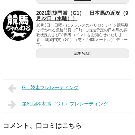
2021凱旋門賞（G1） 日本馬の近況（9
月22日（水曜））
10月3日（日曜）にフランスのパリロンシャン競馬場
で行われる凱旋門賞（G1）に出走予定の日本馬の調
教状況および関係者コメントをお知らせいたしま
す。 凱旋門賞（G1）（芝・2,400メートル） ディー
プ...
記事を読む
GⅠ競走プレレーティング
第81回桜花賞（GⅠ）プレレーティング
コメント、口コミはこちら