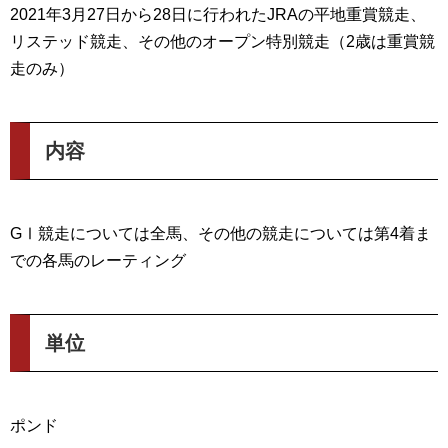
2021年3月27日から28日に行われたJRAの平地重賞競走、
リステッド競走、その他のオープン特別競走（2歳は重賞競
走のみ）
内容
GⅠ競走については全馬、その他の競走については第4着ま
での各馬のレーティング
単位
ポンド