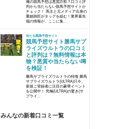
みんなの新着口コミ一覧