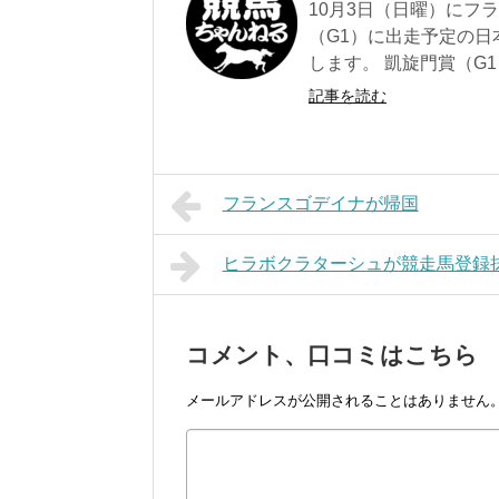
10月3日（日曜）にフ
（G1）に出走予定の
します。 凱旋門賞（G1）
記事を読む
フランスゴデイナが帰国
ヒラボクラターシュが競走馬登録
コメント、口コミはこちら
メールアドレスが公開されることはありません