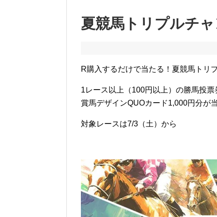
夏競馬トリプルチャ
R購入するだけで当たる！夏競馬トリ
1レース以上（100円以上）の勝馬投票券
賞馬デザインQUOカード1,000円分が
対象レースは7/3（土）から