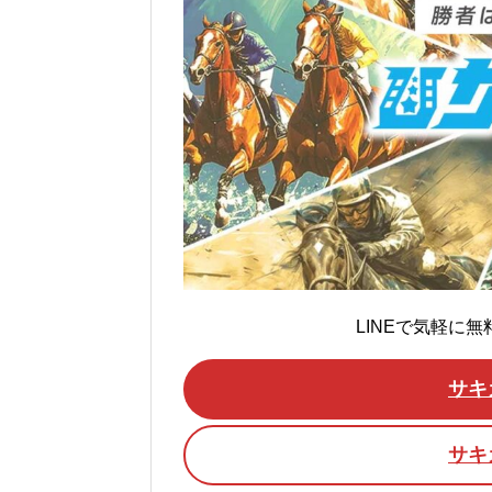
LINEで気軽に
サキ
サキ