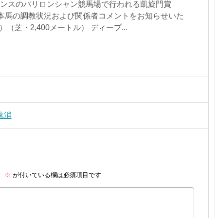
ランスのパリロンシャン競馬場で行われる凱旋門賞
日本馬の調教状況および関係者コメントをお知らせいた
（芝・2,400メートル） ディープ...
抹消
。
※
が付いている欄は必須項目です