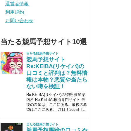
運営者情報
利用規約
お問い合わせ
当たる競馬予想サイト10選