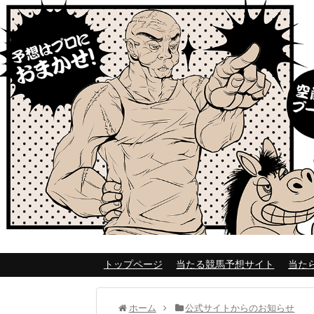
トップページ
当たる競馬予想サイト
当た
ホーム
公式サイトからのお知らせ