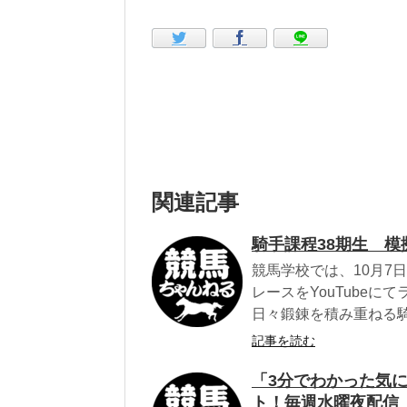
関連記事
騎手課程38期生 模
競馬学校では、10月7
レースをYouTube
日々鍛錬を積み重ねる騎
記事を読む
「3分でわかった気に
ト！毎週水曜夜配信