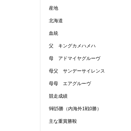
産地
北海道
血統
父 キングカメハメハ
母 アドマイヤグルーヴ
母父 サンデーサイレンス
母母 エアグルーヴ
競走成績
9戦5勝（内海外1戦0勝）
主な重賞勝鞍