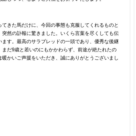
ってきた馬だけに、今回の事態も克服してくれるものと
、突然の訃報に驚きました。いくら言葉を尽くしても伝
います。最高のサラブレッドの一頭であり、優秀な後継
、まだ9歳と若いのにもかかわらず、前途が絶たれたの
は暖かいご声援をいただき、誠にありがとうございまし