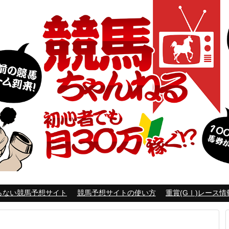
らない競馬予想サイト
競馬予想サイトの使い方
重賞(GⅠ)レース情