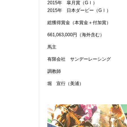
2015年 皐月賞（GⅠ）
2015年 日本ダービー（GⅠ）
総獲得賞金（本賞金＋付加賞）
661,063,000円（海外含む）
馬主
有限会社 サンデーレーシング
調教師
堀 宣行（美浦）