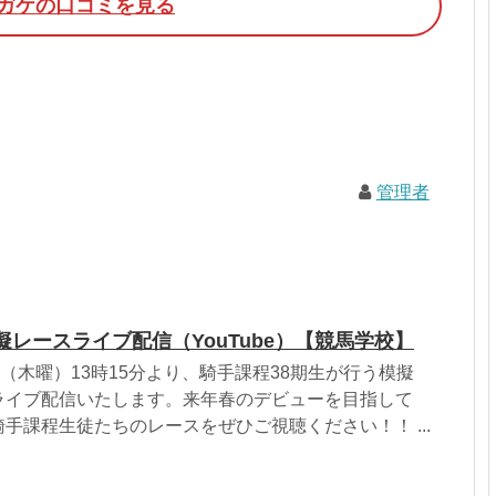
ガケの口コミを見る
管理者
擬レースライブ配信（YouTube）【競馬学校】
日（木曜）13時15分より、騎手課程38期生が行う模擬
にてライブ配信いたします。来年春のデビューを目指して
手課程生徒たちのレースをぜひご視聴ください！！ ...