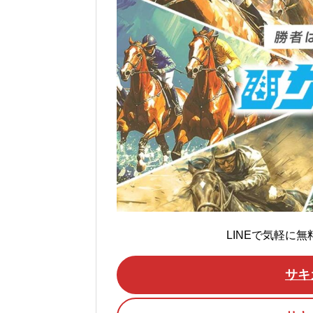
LINEで気軽に
サキ