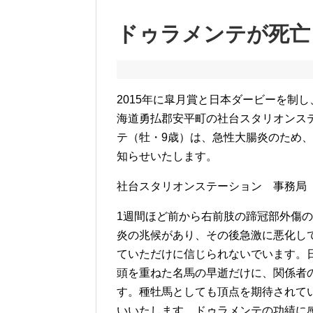
ドゥラメンテが死亡
2015年に皐月賞と日本ダービーを制
海道勇払郡安平町の社台スタリオンス
テ（牡・9歳）は、急性大腸炎のため
知らせいたします。
社台スタリオンステーション 事務局
1週間ほど前から右前肢の蹄冠部外傷の
炎の兆候があり、その後急激に悪化し
ていただけに信じられないでいます。
頭を重ねた名馬の早逝だけに、関係者
す。種牡馬としても頂点を期待されて
いいたします。ドゥラメンテの功績に