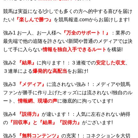
競馬は実益になる!少しでも多くの方へ的中する喜びを届け
たい!
『楽しんで勝つ』
を競馬報道.comからお届けします!
強み1 お一人、お一人様へ
『万全のサポート！』
：業界の
最先端で他の追随を許さない!新聞や普通のメディアでは決
して手に入らない
情報を独自入手できるルート
を構築!
強み2
『結果』
に拘ります！：３連複での
安定した収支
、
３連単による
爆発的な高配当
をお届け!
強み3
『メディア』
に流されない強み！：メディアや競馬
ファンが勝手に作り上げたオッズには流されない!独自のル
ート、
情報網、現場の声
に徹底的に拘っています!
強み4
『説得力』
が違います！：人気に左右されない納得
の
『回収率』と『結果』『説得力』
がございます!
強み5
『無料コンテンツ』
の充実！：コネクションを大切