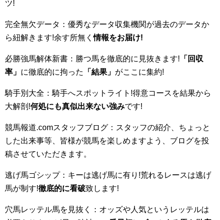
ツ!
完全無欠データ：優秀なデータ収集機関が過去のデータか
ら紐解きます!余す所無く
情報をお届け!
必勝強馬解体新書：勝つ馬を徹底的に見抜きます!
「回収
率」
に徹底的に拘った
「結果」
がここに集約!
騎手別大全：騎手へスポットライト!得意コースを結果から
大解剖!
何処にも真似出来ない強み
です!
競馬報道.comスタッフブログ：スタッフの紹介、ちょっと
した出来事等、皆様が競馬を楽しめますよう、ブログを投
稿させていただきます。
逃げ馬ゴシップ：キーは逃げ馬に有り!荒れるレースは逃げ
馬が制す!
徹底的に看破
致します!
穴馬レッテル馬を見抜く：オッズや人気というレッテルは