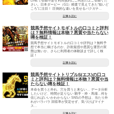
LINEで登録※必ず利用規約にご同意の上ご登録くだ
さい。日本ダービー（G1）精査で見えてきた“狙いど
ころ”に注目！ 圧倒的な違いを見せるバクガチ...
記事を読む
競馬予想サイトモギトルの口コミと評判
は？無料情報は本物？悪質や当たらない
噂を検証！
競馬予想サイトモギトルの口コミや評判は？無料予
想で本当に稼げるのか、詐欺疑惑や悪質な運営の実
態は無いか、さらに利用者の体験談まで詳しく検
証！
記事を読む
競馬予想サイトトリプルS(エス)の口コ
ミと評判は？無料情報は本物？悪質や当
たらない噂を検証！
本命を買うと外れ、穴を買うと来ない… データ分析
したいけど、時間が足りない 騎手・枠・馬場…何を
信じればいいかわからない SNSの予想は、当たり外
れがバラバラ 回収率が安定せず、気づけばマイナ
ス…
記事を読む