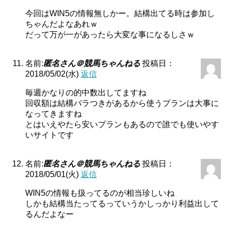
今回はWIN5の情報無しかー。結構出てる時は参加し
ちゃんだよなあれｗ
だって万が一があったら大変な事になるしさｗ
名前:
匿名さん＠競馬ちゃんねる
投稿日：
2018/05/02(水)
返信
毎週かなりの的中数出してますね
回収額は結構バラつきがあるから使うプランは大事に
なってきますね
とはいえやたら安いプランもあるので誰でも使いやす
いサイトです
名前:
匿名さん＠競馬ちゃんねる
投稿日：
2018/05/01(火)
返信
WIN5の情報も扱ってるのが相当珍しいね
しかも結構当たってるっていうかしっかり利益出して
るんだよなー