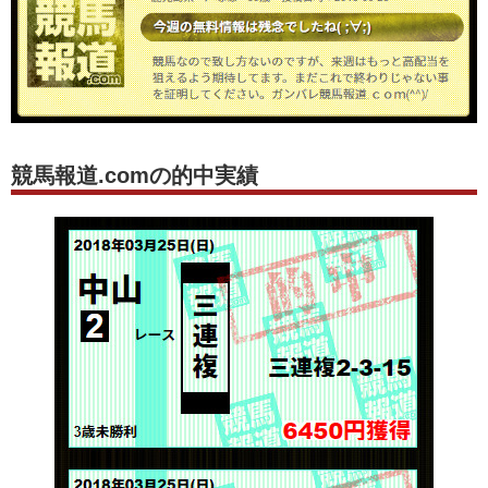
競馬報道.comの的中実績