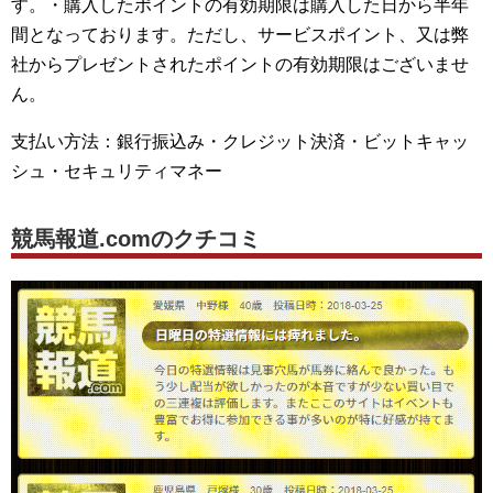
す。・購入したポイントの有効期限は購入した日から半年
間となっております。ただし、サービスポイント、又は弊
社からプレゼントされたポイントの有効期限はございませ
ん。
支払い方法：銀行振込み・クレジット決済・ビットキャッ
シュ・セキュリティマネー
競馬報道.comのクチコミ