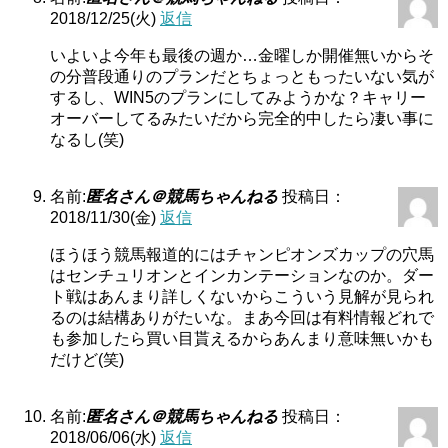
2018/12/25(火)
返信
いよいよ今年も最後の週か…金曜しか開催無いからそ
の分普段通りのプランだとちょっともったいない気が
するし、WIN5のプランにしてみようかな？キャリー
オーバーしてるみたいだから完全的中したら凄い事に
なるし(笑)
名前:
匿名さん＠競馬ちゃんねる
投稿日：
2018/11/30(金)
返信
ほうほう競馬報道的にはチャンピオンズカップの穴馬
はセンチュリオンとインカンテーションなのか。ダー
ト戦はあんまり詳しくないからこういう見解が見られ
るのは結構ありがたいな。まあ今回は有料情報どれで
も参加したら買い目貰えるからあんまり意味無いかも
だけど(笑)
名前:
匿名さん＠競馬ちゃんねる
投稿日：
2018/06/06(水)
返信