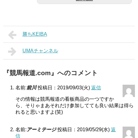
勝ちKEIBA
UMAチャンネル
『競馬報道.com』へのコメント
名前:
前川
投稿日：2019/09/03(火)
返信
その情報は競馬報道の看板商品の一つですか
ら、そりゃまあそれだけ参加してても良い結果は得ら
れると思いますよ(笑)
名前:
アーミテージ
投稿日：2019/05/29(水)
返
信