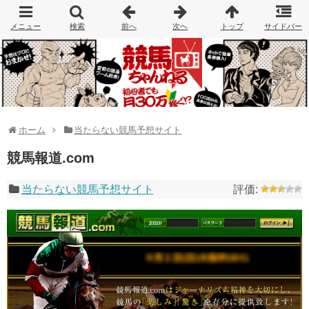
ホーム
当たらない競馬予想サイト
競馬報道.com
当たらない競馬予想サイト