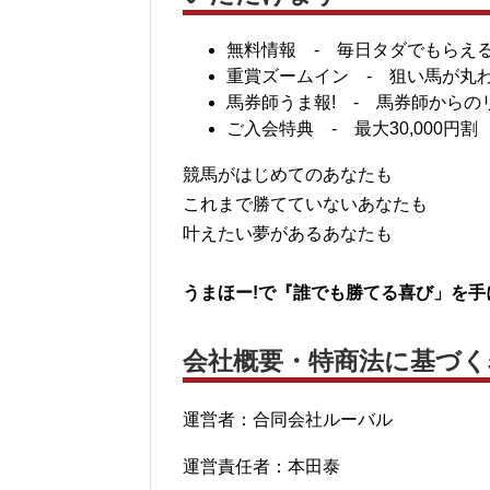
無料情報 - 毎日タダでもらえ
重賞ズームイン - 狙い馬が丸
馬券師うま報! - 馬券師からの
ご入会特典 - 最大30,000円割
競馬がはじめてのあなたも
これまで勝てていないあなたも
叶えたい夢があるあなたも
うまほー!で『誰でも勝てる喜び」を手
会社概要・特商法に基づく
運営者：合同会社ルーバル
運営責任者：本田泰