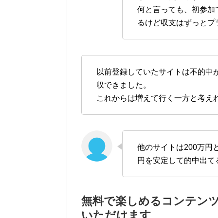
何と言っても、初参加
るけど収支はずっとプ
以前登録していたサイトは不的中
収できました。
これからは増えて行く一方と考え
他のサイトは200万
円を安定して的中出て
無料で楽しめるコンテンツ
いただけます