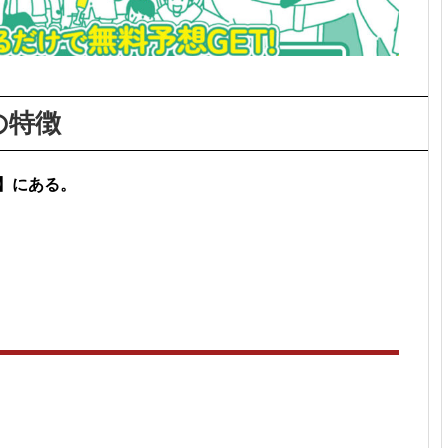
の特徴
コ】にある。