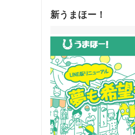
新うまほー！