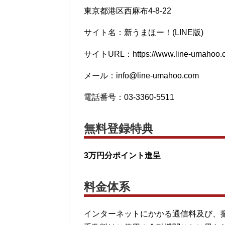
東京都港区西麻布4-8-22
サイト名：新うまほー！(LINE版)
サイトURL：https://www.line-umahoo.
メール：info@line-umahoo.com
電話番号：03-3360-5511
無料登録特典
3万円分ポイント進呈
料金体系
インターネットにかかる通信料及び、