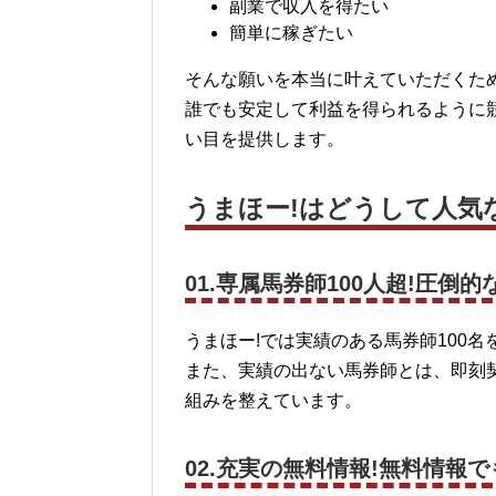
副業で収入を得たい
簡単に稼ぎたい
そんな願いを本当に叶えていただくた
誰でも安定して利益を得られるように
い目を提供します。
うまほー!はどうして人気
01.専属馬券師100人超!圧倒
うまほー!では実績のある馬券師100
また、実績の出ない馬券師とは、即刻
組みを整えています。
02.充実の無料情報!無料情報