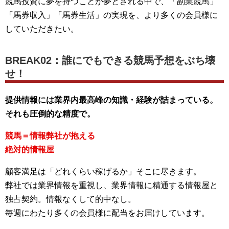
競馬投資に夢を持つことが夢とされる中で、「副業競馬」
「馬券収入」「馬券生活」の実現を、より多くの会員様に
していただきたい。
BREAK02：誰にでもできる競馬予想をぶち壊
せ！
提供情報には業界内最高峰の知識・経験が詰まっている。
それも圧倒的な精度で。
競馬＝情報弊社が抱える
絶対的情報屋
顧客満足は「どれくらい稼げるか」そこに尽きます。
弊社では業界情報を重視し、業界情報に精通する情報屋と
独占契約。情報なくして的中なし。
毎週にわたり多くの会員様に配当をお届けしています。