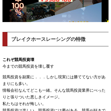
ブレイクホースレーシングの特徴
これぞ競馬投資壊
今までの競馬投資を壊し覆す
競馬投資を副業に．．．しかし現実には勝ててない方があ
まりにも多い。
情報会社なんてどこも一緒。そんな競馬投資業界にべった
りと張りついた悪しきイメージ。
私たちはそれが悔しい。
競馬投資は楽しい。競馬投資には夢がある。競馬が好きで