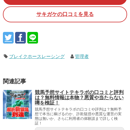
サキガケの口コミを見る
ブレイクホースレーシング
管理者
関連記事
競馬予想サイトテキラボの口コミと評判
は？無料情報は本物？悪質や当たらない
噂を検証！
競馬予想サイトテキラボの口コミや評判は？無料予
想で本当に稼げるのか、詐欺疑惑や悪質な運営の実
態は無いか、さらに利用者の体験談まで詳しく検
証！