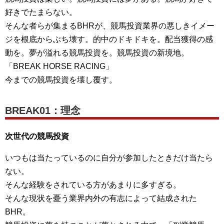
好きでたまらない。
そんな者らが集まるBHRが、競馬投資業界の悪しきイメー
ジを根底からぶち壊す。的中のドキドキを。配当獲得の感
動を。夢が溢れる競馬投資を。競馬投資の新境地。
「BREAK HORSE RACING」
今までの競馬投資を壊し覆す。
BREAK01：理念
次世代の競馬投資
いつもは当たっているのに自分が参加したときだけ当たら
ない。
そんな経験をされている方があまりに多すぎる。
そんな現状を憂う業界内外の有志によって結成された
BHR。