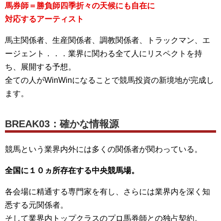
馬券師＝勝負師四季折々の天候にも自在に
対応するアーティスト
馬主関係者、生産関係者、調教関係者、トラックマン、エ
ージェント．．．業界に関わる全て人にリスペクトを持
ち、展開する予想。
全ての人がWinWinになることで競馬投資の新境地が完成し
ます。
BREAK03：確かな情報源
競馬という業界内外には多くの関係者が関わっている。
全国に１０ヵ所存在する中央競馬場。
各会場に精通する専門家を有し、さらには業界内を深く知
悉する元関係者。
そして業界内トップクラスのプロ馬券師との独占契約。