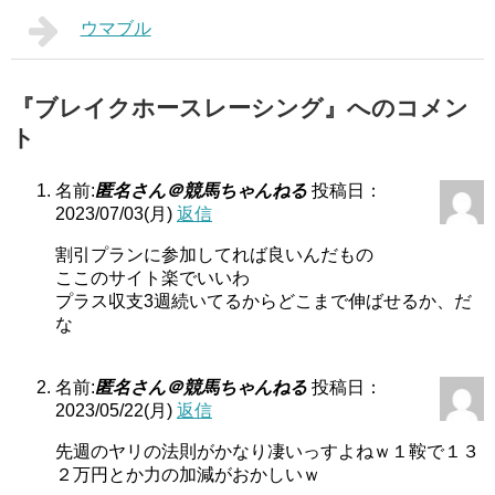
ウマブル
『ブレイクホースレーシング』へのコメン
ト
名前:
匿名さん＠競馬ちゃんねる
投稿日：
2023/07/03(月)
返信
割引プランに参加してれば良いんだもの
ここのサイト楽でいいわ
プラス収支3週続いてるからどこまで伸ばせるか、だ
な
名前:
匿名さん＠競馬ちゃんねる
投稿日：
2023/05/22(月)
返信
先週のヤリの法則がかなり凄いっすよねｗ１鞍で１３
２万円とか力の加減がおかしいｗ