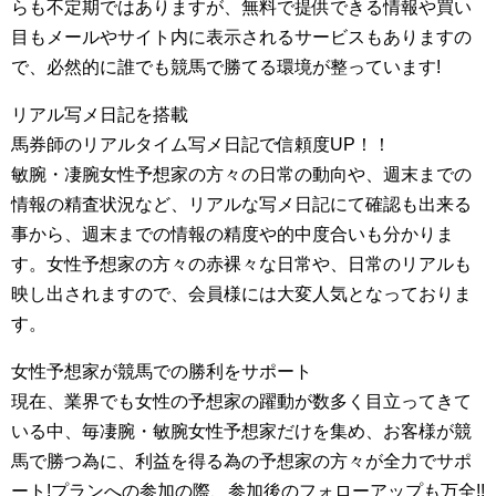
らも不定期ではありますが、無料で提供できる情報や買い
目もメールやサイト内に表示されるサービスもありますの
で、必然的に誰でも競馬で勝てる環境が整っています!
リアル写メ日記を搭載
馬券師のリアルタイム写メ日記で信頼度UP！！
敏腕・凄腕女性予想家の方々の日常の動向や、週末までの
情報の精査状況など、リアルな写メ日記にて確認も出来る
事から、週末までの情報の精度や的中度合いも分かりま
す。女性予想家の方々の赤裸々な日常や、日常のリアルも
映し出されますので、会員様には大変人気となっておりま
す。
女性予想家が競馬での勝利をサポート
現在、業界でも女性の予想家の躍動が数多く目立ってきて
いる中、毎凄腕・敏腕女性予想家だけを集め、お客様が競
馬で勝つ為に、利益を得る為の予想家の方々が全力でサポ
ート!プランへの参加の際、参加後のフォローアップも万全!!