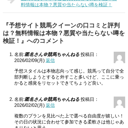
料情報は本物？悪質や当たらない噂を検証！
『予想サイト競馬クイーンの口コミと評判
は？無料情報は本物？悪質や当たらない噂を
検証！』へのコメント
名前:
匿名さん＠競馬ちゃんねる
投稿日：
2026/02/09(月)
返信
予想スタイルは本物志向って感じ。競馬って自分で全
部判断しようとすると外すこと多いけど、ここに乗っ
かると感覚をリセットできてちょうど良い。
名前:
匿名さん＠競馬ちゃんねる
投稿日：
2026/02/02(月)
返信
複数のプランを見比べた上で選べる自由度が嬉しい！
その日の状況に合わせて参加できる柔軟さは他じゃあ
まりないと思う