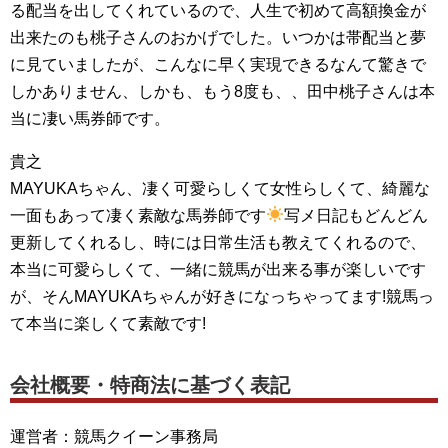
る配当を出してくれているので、人生で初めて高額換金が
出来たのも桃子さんのおかげでした。いつかは帯配当と夢
に見ていましたが、こんなに早く実現できるなんて驚きで
しかありません、しかも、もう8度も、、田中桃子さんは本
当に凄い馬券師です。
貴之
MAYUKAちゃん、凄く可愛らしくて女性らしくて、綺麗な
一面もあって凄く素敵な馬券師です
写メ日記もどんどん
更新してくれるし、時には日常生活も教えてくれるので、
本当に可愛らしくて、一緒に競馬が出来る事が楽しいです
が、そんMAYUKAちゃんが好きになっちゃってます!競馬っ
て本当に楽しくて素敵です!
会社概要・特商法に基づく表記
運営者：競馬クイーン事務局