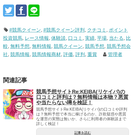
#競馬クイーン
,
#競馬クイーン評判
,
クチコミ
,
ポイント
投資競馬
,
レース情報
,
体験談
,
口コミ
,
実績
,
平場
,
当たる
,
比
較
,
無料予想
,
無料情報
,
競馬クイーン
,
競馬予想
,
競馬予想会
社
,
競馬情報
,
競馬情報商材
,
評価
,
評判
,
重賞
管理者
関連記事
競馬予想サイトRe:KEIBA(リケイバ)の
口コミと評判は？無料情報は本物？悪質
や当たらない噂を検証！
競馬予想サイトRe:KEIBA(リケイバ)の口コミや評判
は？無料予想で本当に稼げるのか、詐欺疑惑や悪質
な運営の実態は無いか、さらに利用者の体験談まで
詳しく検証！
記事を読む