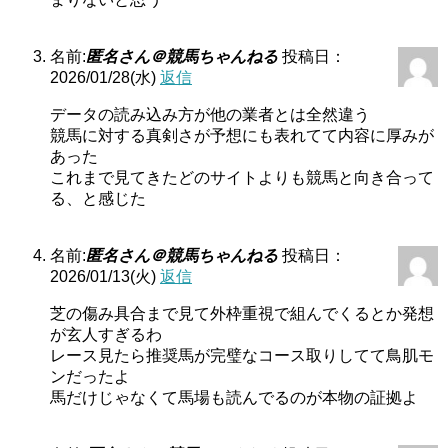
名前:
匿名さん＠競馬ちゃんねる
投稿日：
2026/01/28(水)
返信
データの読み込み方が他の業者とは全然違う
競馬に対する真剣さが予想にも表れてて内容に厚みが
あった
これまで見てきたどのサイトよりも競馬と向き合って
る、と感じた
名前:
匿名さん＠競馬ちゃんねる
投稿日：
2026/01/13(火)
返信
芝の傷み具合まで見て外枠重視で組んでくるとか発想
が玄人すぎるわ
レース見たら推奨馬が完璧なコース取りしてて鳥肌モ
ンだったよ
馬だけじゃなくて馬場も読んでるのが本物の証拠よ