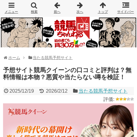
ホーム
当たる競馬予想サイト
予想サイト競馬クイーンの口コミと評判は？無
料情報は本物？悪質や当たらない噂を検証！
2025/12/19
2026/2/12
当たる競馬予想サイト