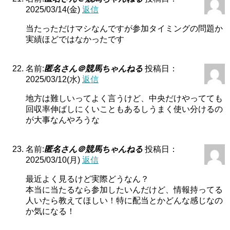
2025/03/14(金)
返信
当たっただけマシなんですが参加タイミングの問題か
実績ほどではなかったです
名前:
匿名さん＠競馬ちゃんねる
投稿日：
2025/03/12(水)
返信
地方は難しいってよく言うけど、中央だけやってても
回収率伸ばしにくいこともあるしうまく使い分けるの
が大事なんやろうな
名前:
匿名さん＠競馬ちゃんねる
投稿日：
2025/03/10(月)
返信
最近よく見るけど実際どうなん？
本当に当たるなら参加したいんだけど、情報持ってる
人いたら教えてほしい！特に配当とかどんな感じなの
か気になる！