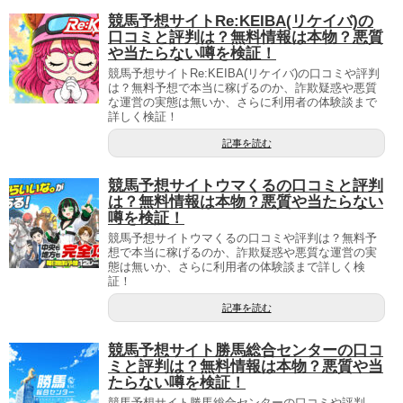
競馬予想サイトRe:KEIBA(リケイバ)の
口コミと評判は？無料情報は本物？悪質
や当たらない噂を検証！
競馬予想サイトRe:KEIBA(リケイバ)の口コミや評判
は？無料予想で本当に稼げるのか、詐欺疑惑や悪質
な運営の実態は無いか、さらに利用者の体験談まで
詳しく検証！
記事を読む
競馬予想サイトウマくるの口コミと評判
は？無料情報は本物？悪質や当たらない
噂を検証！
競馬予想サイトウマくるの口コミや評判は？無料予
想で本当に稼げるのか、詐欺疑惑や悪質な運営の実
態は無いか、さらに利用者の体験談まで詳しく検
証！
記事を読む
競馬予想サイト勝馬総合センターの口コ
ミと評判は？無料情報は本物？悪質や当
たらない噂を検証！
競馬予想サイト勝馬総合センターの口コミや評判