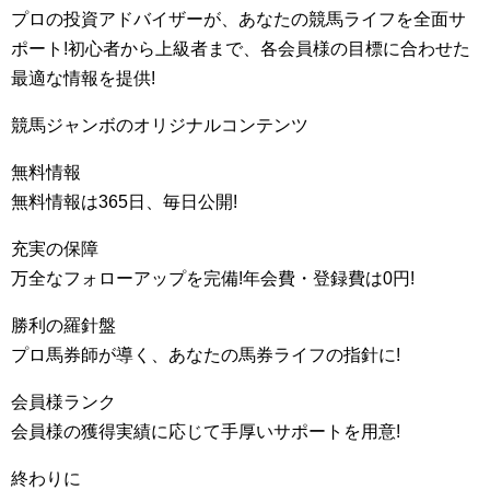
プロの投資アドバイザーが、あなたの競馬ライフを全面サ
ポート!初心者から上級者まで、各会員様の目標に合わせた
最適な情報を提供!
競馬ジャンボのオリジナルコンテンツ
無料情報
無料情報は365日、毎日公開!
充実の保障
万全なフォローアップを完備!年会費・登録費は0円!
勝利の羅針盤
プロ馬券師が導く、あなたの馬券ライフの指針に!
会員様ランク
会員様の獲得実績に応じて手厚いサポートを用意!
終わりに