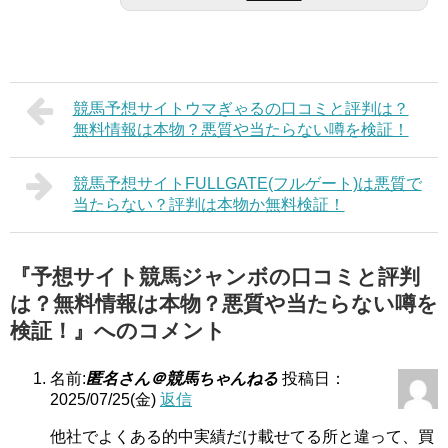
競馬予想サイトウマぎゃるの口コミと評判は？
無料情報は本物？悪質や当たらない噂を検証！
競馬予想サイトFULLGATE(フルゲート)は悪質で
当たらない？評判は本物か無料検証！
『予想サイト競馬ジャンボの口コミと評判
は？無料情報は本物？悪質や当たらない噂を
検証！』へのコメント
名前:
匿名さん＠競馬ちゃんねる
投稿日：
2025/07/25(金)
返信
他社でよくある的中実績だけ載せてる所と違って、買