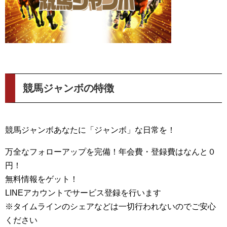
競馬ジャンボの特徴
競馬ジャンボあなたに「ジャンボ」な日常を！
万全なフォローアップを完備！年会費・登録費はなんと０
円！
無料情報をゲット！
LINEアカウントでサービス登録を行います
※タイムラインのシェアなどは一切行われないのでご安心
ください