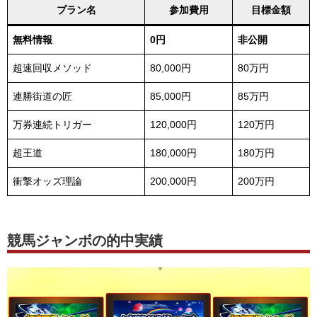
プラン名
参加費用
目標金額
無料情報
0円
非公開
超速回収メソッド
80,000円
80万円
連勝街道の匠
85,000円
85万円
万券連続トリガー
120,000円
120万円
超王道
180,000円
180万円
衝撃オッズ理論
200,000円
200万円
競馬ジャンボの的中実績