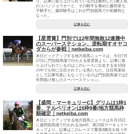
り。記事に取り上げられているのは勝利した1番人気
のコパノジョウオーと、その騎手を務めた藤田菜七
子騎手だ。藤田騎手はこれが門別競馬での初勝利と
なった。
記事を読む
【星雲賞】門別では2年間無敗12連勝中
のスーパーステション、逆転期すオヤコ
ダカらが参戦｜netkeiba.com
本日ピックアップする地方競馬ニュースは、今日7月
17日に門別競馬場で行わえる星雲賞より。記事に取
り上げられているのはこのレースに出走する全10頭
の中でも特に注目されている馬たちだ。注目馬筆頭
として記事写真にもなっているのは門別競馬場では2
年間負け無しのスーパーステション。
記事を読む
【盛岡・マーキュリーC】グリムは1枠1
番、テルペリオンは6枠9番/地方競馬枠
順確定｜netkeiba.com
本日ピックアップする地方競馬ニュースは今月15日
に盛岡競馬場で行われるJpnIII、第23回マーキュリー
カップより。記事はこのレースで重賞4勝目を狙う中