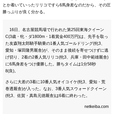
とか着いていったリリコですら6馬身差なのだから、その圧
勝っぷりが良く分かる。
16日、名古屋競馬場で行われた第25回東海クイーン
C(3歳・牝・ダ1800m・1着賞金400万円)は、先手を取っ
た友森翔太郎騎手騎乗の1番人気ゴールドリング(牝3、
愛知・塚田隆男厩舎)が、そのまま後続を寄せつけずに逃
げ切り、2着の2番人気リリコ(牝3、兵庫・田中範雄厩舎)
に6馬身差をつけ優勝した。勝ちタイムは1分58秒
8(良)。
さらに大差の3着に10番人気オイコイケ(牝3、愛知・荒
巻透厩舎)が入った。なお、3番人気スウォードクイーン
(牝3、佐賀・真島元徳厩舎)は6着に終わった。
netkeiba.com