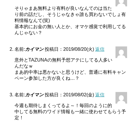
そりゃまあ無料より有料が良いなんてのは当た
り前の話だし、そうじゃなきゃ誰も買わないでしょ有
料情報なんて(笑)
基本的にお金の無い人とか、オマケ感覚で利用してる
んじゃない？
名前:
カイマン
投稿日：2019/08/20(火)
返信
意外とTAZUNAの無料予想アテにしてる人多い
んだなｗ
まあ的中率は悪かないと思うけど、普通に有料キャン
ペーン参加した方が良くね…？
名前:
カイマン
投稿日：2019/08/02(金)
返信
今週も期待しまくってるよ～！毎回のように的
中してる無料のワイド情報も一緒に使わせてもらう予
定！