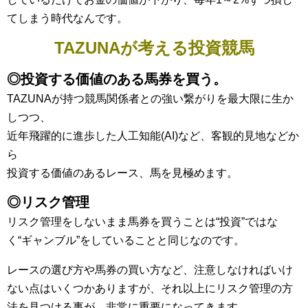
てしまう時代なんです。
TAZUNAが考える投資競馬
◎投資する価値のある馬券を買う。
TAZUNAが持つ競馬関係者との強い繋がりを最大限に生か
しつつ、
近年飛躍的に進歩した人工知能(AI)など、客観的見地などか
ら
投資する価値のあるレース、馬を見極めます。
◎リスク管理
リスク管理をしないまま馬券を買うことは“投資”ではな
く“ギャンブル”をしていることと同じなのです。
レースの選び方や馬券の買い方など、注意しなければいけ
ない点はいくつかありますが、それ以上にリスク管理の方
法を見つける事が、非常に重要になってきます。