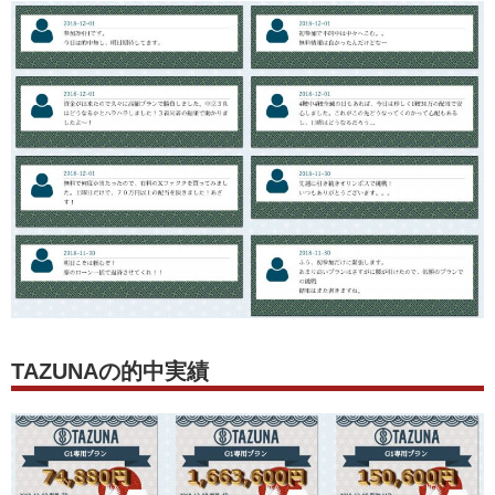
TAZUNAの的中実績