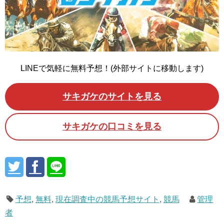
LINEで気軽に無料予想！(外部サイトに移動します)
サキガケのサイトを見る
サキガケの口コミを見る
予想
,
無料
,
現在調査中の競馬予想サイト
,
競馬
管理
者