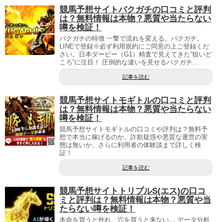
競馬予想サイトバクガチの口コミと評判
は？無料情報は本物？悪質や当たらない
噂を検証！
バクガチの特徴 一撃で流れを変える。バクガチ。
LINEで登録※必ず利用規約にご同意の上ご登録くだ
さい。日本ダービー（G1）精査で見えてきた“狙いど
ころ”に注目！ 圧倒的な違いを見せるバクガチ...
記事を読む
競馬予想サイトモギトルの口コミと評判
は？無料情報は本物？悪質や当たらない
噂を検証！
競馬予想サイトモギトルの口コミや評判は？無料予
想で本当に稼げるのか、詐欺疑惑や悪質な運営の実
態は無いか、さらに利用者の体験談まで詳しく検
証！
記事を読む
競馬予想サイトトリプルS(エス)の口コ
ミと評判は？無料情報は本物？悪質や当
たらない噂を検証！
本命を買うと外れ、穴を買うと来ない… データ分析