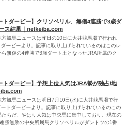
ートダービー】クリソベリル、無傷4連勝で3歳ダ
結果｜netkeiba.com
地方競馬ニュースは昨日の10日に大井競馬場で行われ
ートダービーより。記事に取り上げられているのはこのレ
ら無傷の4連勝で3歳ダート王となったJRA所属のク
トダービー】予想上位人気はJRA勢が独占/地
ba.com
方競馬ニュースは明日7月10日(水)に大井競馬場で行
ンダートダービーより。記事に取り上げられているのこの
馬たちだ。やはり人気は中央馬に集中しており、現在の
3連勝無敗の中央所属馬クリソベリルがダントツの1番