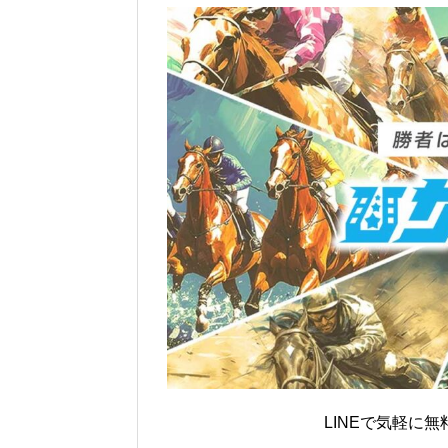
LINEで気軽に