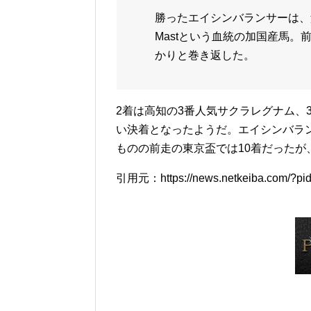
勝ったエイシンバランサーは、父Gho
Mastという血統の加国産馬。
かりと巻き返した。
2着は高知の3番人気サクラレグナム、
い決着となったようだ。エイシンバラ
ものの前走の東京盃では10着だったが
引用元：https://news.netkeiba.com/?p