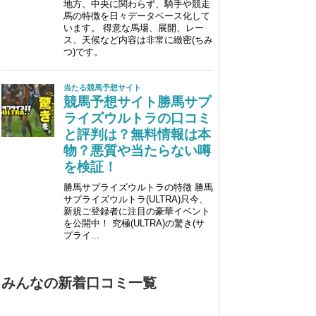
みんなの新着口コミ一覧