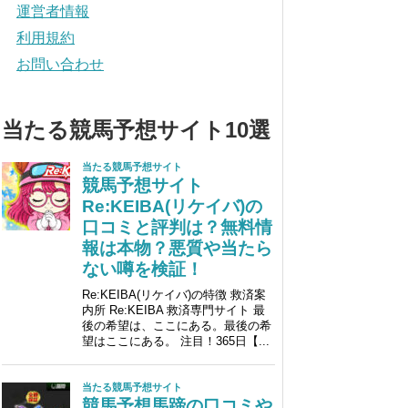
運営者情報
利用規約
お問い合わせ
当たる競馬予想サイト10選