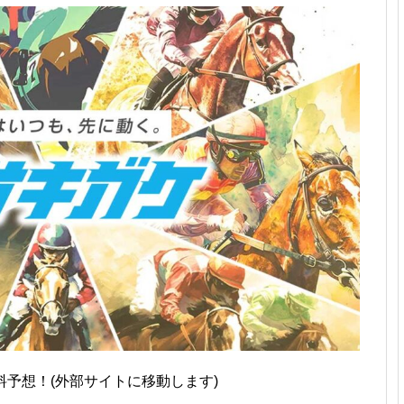
無料予想！(外部サイトに移動します)