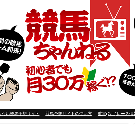
らない競馬予想サイト
競馬予想サイトの使い方
重賞(GⅠ)レース情