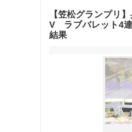
【笠松グランプリ】
V ラブバレット4連
結果