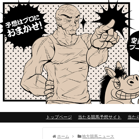
トップページ
当たる競馬予想サイト
当た
ホーム
地方競馬ニュース