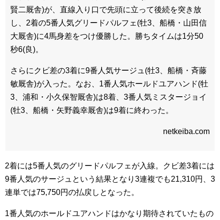
賢二厩舎)が、直線入り口で先頭に立って後続を突き放
し、2着の5番人気グリードパルフェ(牡3、船橋・山田信
大厩舎)に4馬身差をつけ優勝した。勝ちタイムは1分50
秒6(良)。
さらにクビ差の3着に9番人気サージュ(牡3、船橋・斉藤
敏厩舎)が入った。なお、1番人気ホールドユアハンド(牡
3、浦和・小久保智厩舎)は8着、3番人気ミスタージョイ
(牡3、船橋・矢野義幸厩舎)は9着に終わった。
netkeiba.com
2着には5番人気のグリードパルフェが入線。クビ差3着には
9番人気のサージュという結果となり3連複でも21,310円、3
連単では75,750円の払戻しとなった。
1番人気のホールドユアハンドはかなり期待されていたもの