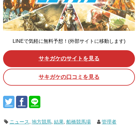
LINEで気軽に無料予想！(外部サイトに移動します)
サキガケのサイトを見る
サキガケの口コミを見る
ニュース
,
地方競馬
,
結果
,
船橋競馬場
管理者