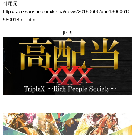
引用元：
http://race.sanspo.com/keiba/news/20180606/ope18060610
580018-n1.html
[PR]