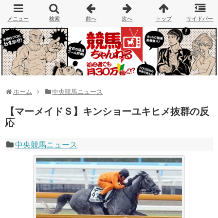
ホーム
中央競馬ニュース
【マーメイドＳ】キンショーユキヒメ抜群の反
応
中央競馬ニュース