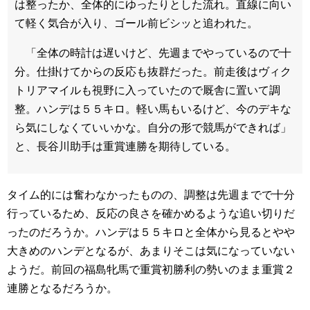
は整ったか、全体的にゆったりとした流れ。直線に向い
て軽く気合が入り、ゴール前ビシッと追われた。
「全体の時計は遅いけど、先週までやっているので十
分。仕掛けてからの反応も抜群だった。前走後はヴィク
トリアマイルも視野に入っていたので厩舎に置いて調
整。ハンデは５５キロ。軽い馬もいるけど、今のデキな
ら気にしなくていいかな。自分の形で競馬ができれば」
と、長谷川助手は重賞連勝を期待している。
タイム的には奮わなかったものの、調整は先週までで十分
行っているため、反応の良さを確かめるような追い切りだ
ったのだろうか。ハンデは５５キロと全体から見るとやや
大きめのハンデとなるが、あまりそこは気になっていない
ようだ。前回の福島牝馬で重賞初勝利の勢いのまま重賞２
連勝となるだろうか。