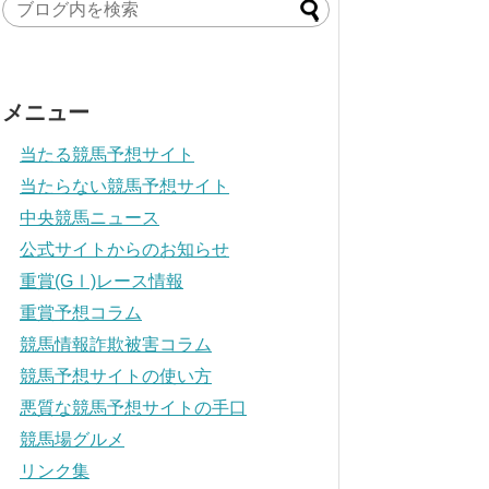
メニュー
当たる競馬予想サイト
当たらない競馬予想サイト
中央競馬ニュース
公式サイトからのお知らせ
重賞(GⅠ)レース情報
重賞予想コラム
競馬情報詐欺被害コラム
競馬予想サイトの使い方
悪質な競馬予想サイトの手口
競馬場グルメ
リンク集