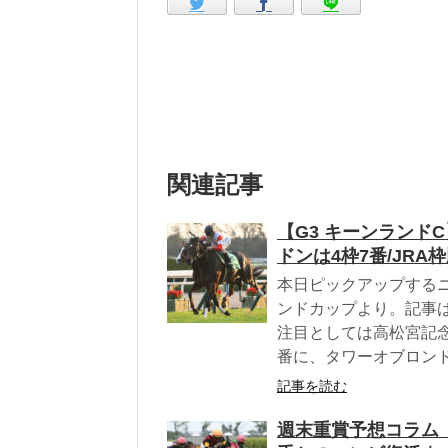
関連記事
【G3 キーンランド
ドンは4枠7番/JRA枠順
本日ピックアップするニ
ンドカップより。記事
注目としては高松宮記念
番に、タワーオブロンド
記事を読む
週末重賞予想コラム【