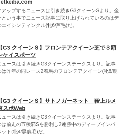
keiba.com
クアップするニュースは引き続きG3クイーンSより。金
介という事でニュース記事に取り上げられているのはデ
エイシンティンクル(牝6/芦毛)だ。
【G3 クイーンＳ】フロンテアクイーン芝で３頭
ンケイスポーツ
ニュースは引き続きG3クイーンステークスより。記事
は昨年の同レース2着馬のフロンテアクイーン(牝6/鹿
【G3 クイーンＳ】サトノガーネット 鞍上ルメ
スポWeb
ニュースは引き続きG3クイーンステークスより。記事
のは前走の五稜郭Sを勝利し2連勝中のディープインパ
ト(牝4/黒鹿毛)だ。