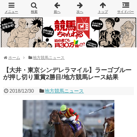
ホーム
地方競馬ニュース
【大井・東京シンデレラマイル】ラーゴブルー
が押し切り重賞2勝目/地方競馬レース結果
2018/12/30
地方競馬ニュース