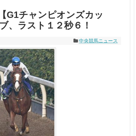
【G1チャンピオンズカッ
ブ、ラスト１２秒６！
中央競馬ニュース