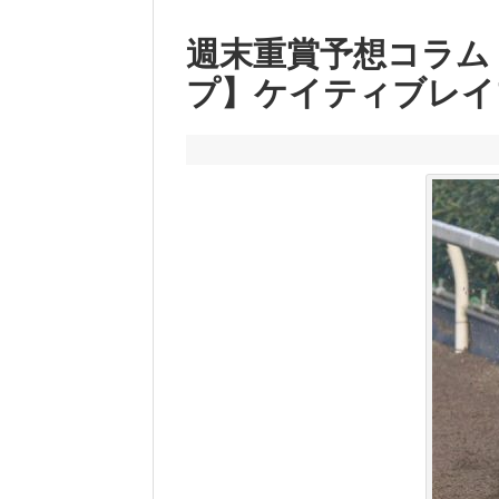
週末重賞予想コラム
プ】ケイティブレイ