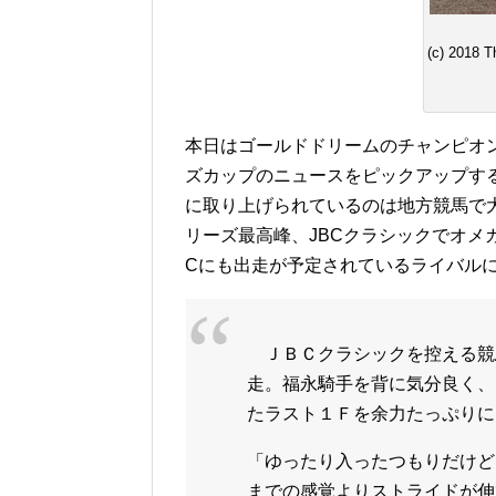
(c) 2018 
本日はゴールドドリームのチャンピオ
ズカップのニュースをピックアップす
に取り上げられているのは地方競馬で大活
リーズ最高峰、JBCクラシックでオメ
Cにも出走が予定されているライバル
ＪＢＣクラシックを控える競
走。福永騎手を背に気分良く、
たラスト１Ｆを余力たっぷりに
「ゆったり入ったつもりだけど
までの感覚よりストライドが伸