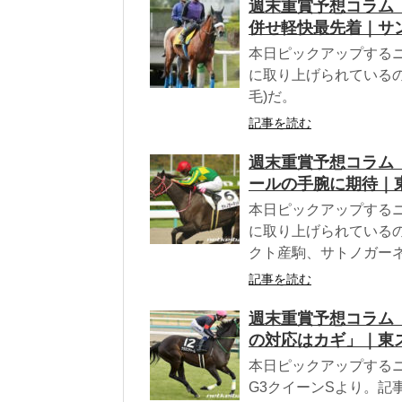
週末重賞予想コラム
併せ軽快最先着｜サ
本日ピックアップする
に取り上げられているの
毛)だ。
記事を読む
週末重賞予想コラム
ールの手腕に期待｜東
本日ピックアップする
に取り上げられている
クト産駒、サトノガーネッ
記事を読む
週末重賞予想コラム
の対応はカギ」｜東ス
本日ピックアップする
G3クイーンSより。記