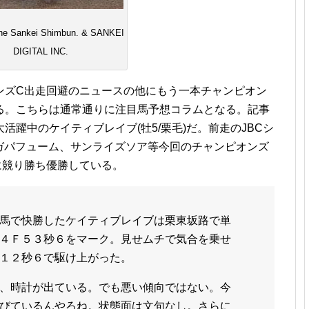
The Sankei Shimbun. & SANKEI
DIGITAL INC.
ンズC出走回避のニュースの他にもう一本チャンピオン
る。こちらは通常通りに注目馬予想コラムとなる。記事
躍中のケイティブレイブ(牡5/栗毛)だ。前走のJBCシ
ガパフューム、サンライズソア等今回のチャンピオンズ
に競り勝ち優勝している。
馬で快勝したケイティブレイブは栗東坂路で単
４Ｆ５３秒６をマーク。見せムチで気合を乗せ
１２秒６で駆け上がった。
、時計が出ている。でも悪い傾向ではない。今
びているんやろね。状態面は文句なし。さらに