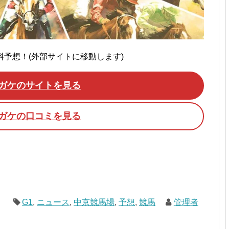
無料予想！(外部サイトに移動します)
ガケのサイトを見る
ガケの口コミを見る
G1
,
ニュース
,
中京競馬場
,
予想
,
競馬
管理者