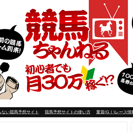
らない競馬予想サイト
競馬予想サイトの使い方
重賞(GⅠ)レース情