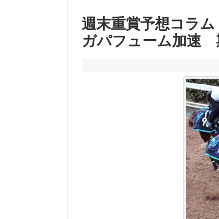
週末重賞予想コラム
ガパフューム加速 