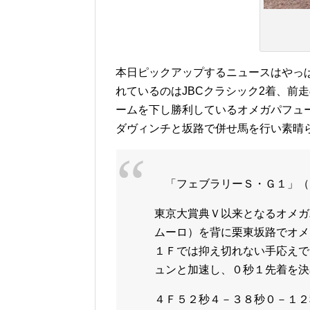
本日ピックアップするニュースはやっ
れているのはJBCクラシック2着、前
ームを下し勝利しているオメガパフュー
ダヴィンチと坂路で併せ馬を行い素晴
「フェブラリーＳ・Ｇ１」（
東京大賞典Ｖ以来となるオメガ
ムーロ）を背に栗東坂路でオメ
１Ｆでは抑え切れない手応えで
ュンと加速し、０秒１先着を決
４Ｆ５２秒４－３８秒０－１２