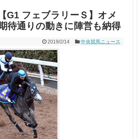
【G1 フェブラリーＳ】オメ
期待通りの動きに陣営も納得
2019/2/14
中央競馬ニュース