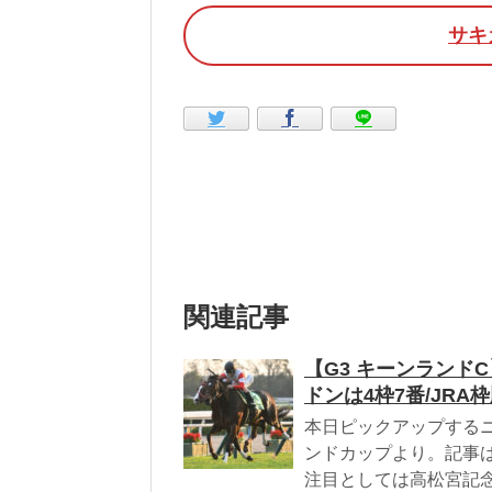
サキ
関連記事
【G3 キーンランド
ドンは4枠7番/JRA枠順
本日ピックアップするニ
ンドカップより。記事
注目としては高松宮記念