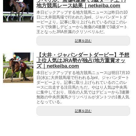
ソベリル、無傷4連勝で3歳ダート王！/
地方競馬レース結果｜netkeiba.com
本日ピックアップする地方競馬ニュースは昨日の10
日に大井競馬場で行われたJpnI、ジャパンダートダ
ービーより。記事に取り上げられているのはこのレ
ースで快勝しデビューから無傷の4連勝で3歳ダート
王となったJRA所属のクリソベリルだ。
記事を読む
【大井・ジャパンダートダービー】予想
上位人気はJRA勢が独占/地方重賞オッ
ズ｜netkeiba.com
本日ピックアップする地方競馬ニュースは明日7月10
日(水)に大井競馬場で行われるJpnI、ジャパンダート
ダービーより。記事に取り上げられているのこのレ
ースに出走する注目馬たちだ。やはり人気は中央馬
に集中しており、現在の人気ではデビューから3連勝
無敗の中央所属馬クリソベリルがダントツの1番人気
となっている。
記事を読む