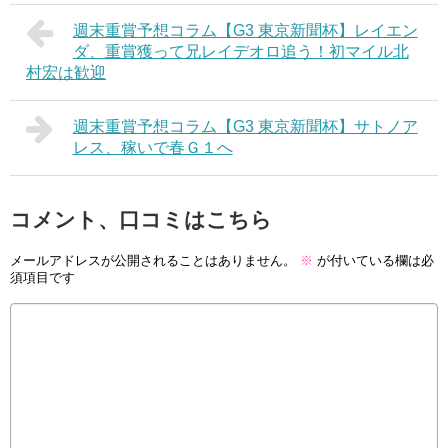
週末重賞予想コラム【G3 東京新聞杯】レイエン
ダ、重賞獲って兄レイデオロ追う！初マイル北
村宏は歓迎
週末重賞予想コラム【G3 東京新聞杯】サトノア
レス、稼いで春Ｇ１へ
コメント、口コミはこちら
メールアドレスが公開されることはありません。
※
が付いている欄は必
須項目です