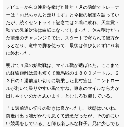
デビューから３連勝を挙げた昨年７月の函館でトレーナ
ーは「お兄ちゃんと走ります」と今後の展望を語ってい
たが、続くセントライト記念では２着に敗れ、天皇賞・
秋での兄弟対決は白紙になってしまった。休み明けだっ
た前走のチャレンジＣでは、スタートで寄られて後方か
らとなり、道中で脚を使って、最後は伸び切れずに６着
に終わった。
明けて４歳の始動戦は、マイル戦が選ばれた。ここまで
の経験距離は最も短くて新馬戦の１８００メートル。２
３日の１週前追い切りに騎乗した北村宏は「コントロー
ルが利いて乗りやすい馬ですね。東京のマイルなら力が
出しやすいのかと思います」とむしろ歓迎している。
「１週前追い切りの動きは良かったし、状態はいいね。
前走は出っ端がかなり悪くて残念だったが、その割にい
い競馬をしている」と師も楽しみな様子。兄に少しでも