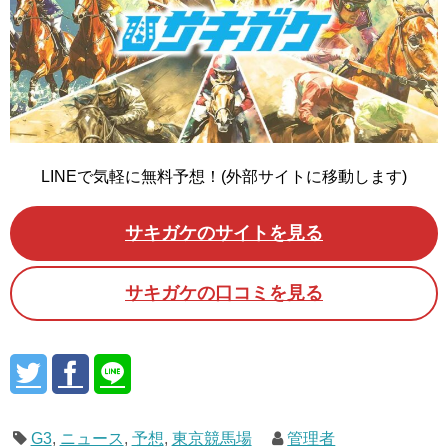
LINEで気軽に無料予想！(外部サイトに移動します)
サキガケのサイトを見る
サキガケの口コミを見る
G3
,
ニュース
,
予想
,
東京競馬場
管理者