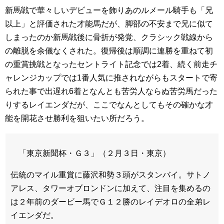
新馬戦で華々しいデビューを飾りあのルメール騎手も「兄
以上」と評価された才能馬だが、脚部の不安まで兄に似て
しまったのか新馬戦後に骨折が発覚、クラシック戦線から
の離脱を余儀なくされた。復帰後は順調に連勝を重ねて初
の重賞挑戦となったセントライト記念では2着、続く前走チ
ャレンジカップでは1番人気に推されながらもスタートで寄
られた事で出遅れ6着となんとも苦労人ならぬ苦労馬だった
りするレイエンダだが、ここでなんとしてもその確かな才
能を開花させ勝利を狙いたい所だろう。
「東京新聞杯・Ｇ３」（２月３日・東京）
伝統のマイル重賞に藤沢和勢３頭がスタンバイ。サトノ
アレス、タワーオブロンドンに加えて、注目を集めるの
は２年前のダービー馬でＧ１２勝のレイデオロの全弟レ
イエンダだ。