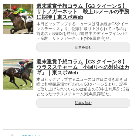
週末重賞予想コラム【G3 クイーンＳ】
サトノガーネット 鞍上ルメールの手腕
に期待｜東スポWeb
本日ピックアップするニュースは引き続きG3クイー
ンステークスより。記事に取り上げられているのは
前走の五稜郭Sを勝利し2連勝中のディープインパク
ト産駒、サトノガーネット(牝4/黒鹿毛)だ。
記事を読む
週末重賞予想コラム【G3 クイーンＳ】
ウラヌスチャーム「小回りへの対応はカ
ギ」｜東スポWeb
本日ピックアップするニュースは昨日に引き続き日
曜に札幌競馬場で行われるG3クイーンSより。記事
に取り上げられているのは前走のG3中山牝馬Sで2着
となったウラヌスチャーム(牝4/黒鹿毛)だ。
記事を読む