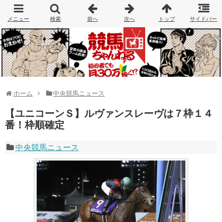
ホーム
中央競馬ニュース
【ユニコーンＳ】ルヴァンスレーヴは７枠１４
番！枠順確定
中央競馬ニュース