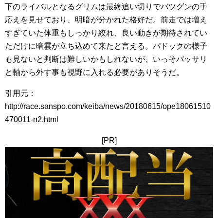
下のライバルとなるグリムは最終追い切りでバツグンの手
応えを見せており、明暗が分かれた格好だ。前走では増え
すぎていた体重もしっかり絞れ、良い動きが期待されてい
ただけに暗雲が立ち込めて来たと言える。パドックの様子
も見ないと判断は難しいかもしれないが、いっそバッサリ
と軸から外す事も視野に入れる必要がありそうだ。
引用元：
http://race.sanspo.com/keiba/news/20180615/ope18061510
470011-n2.html
[PR]