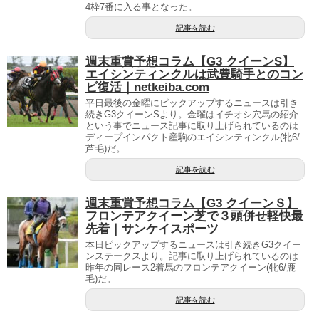
4枠7番に入る事となった。
記事を読む
週末重賞予想コラム【G3 クイーンS】
エイシンティンクルは武豊騎手とのコン
ビ復活｜netkeiba.com
平日最後の金曜にピックアップするニュースは引き
続きG3クイーンSより。金曜はイチオシ穴馬の紹介
という事でニュース記事に取り上げられているのは
ディープインパクト産駒のエイシンティンクル(牝6/
芦毛)だ。
記事を読む
週末重賞予想コラム【G3 クイーンＳ】
フロンテアクイーン芝で３頭併せ軽快最
先着｜サンケイスポーツ
本日ピックアップするニュースは引き続きG3クイー
ンステークスより。記事に取り上げられているのは
昨年の同レース2着馬のフロンテアクイーン(牝6/鹿
毛)だ。
記事を読む