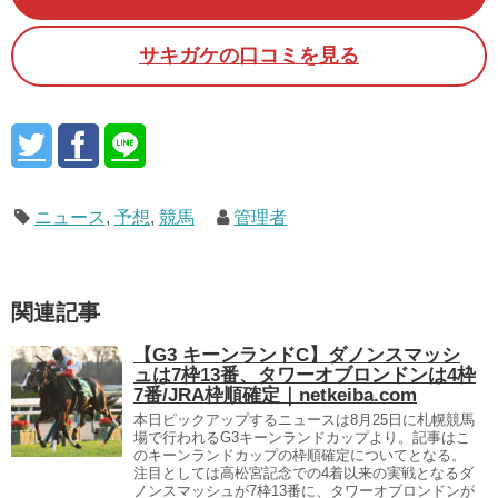
サキガケの口コミを見る
ニュース
,
予想
,
競馬
管理者
関連記事
【G3 キーンランドC】ダノンスマッシ
ュは7枠13番、タワーオブロンドンは4枠
7番/JRA枠順確定｜netkeiba.com
本日ピックアップするニュースは8月25日に札幌競馬
場で行われるG3キーンランドカップより。記事はこ
のキーンランドカップの枠順確定についてとなる。
注目としては高松宮記念での4着以来の実戦となるダ
ノンスマッシュが7枠13番に、タワーオブロンドンが