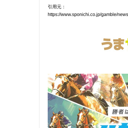
引用元：
https://www.sponichi.co.jp/gamble/ne