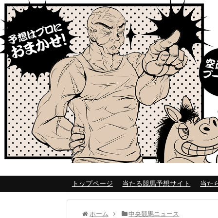
トップページ
当たる競馬予想サイト
当た
ホーム
中央競馬ニュース