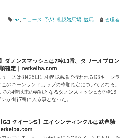
G2
,
ニュース
,
予想
,
札幌競馬場
,
競馬
管理者
C】ダノンスマッシュは7枠13番、タワーオブロン
確定｜netkeiba.com
ュースは8月25日に札幌競馬場で行われるG3キーンラ
はこのキーンランドカップの枠順確定についてとなる。
での4着以来の実戦となるダノンスマッシュが7枠13
ンが4枠7番に入る事となった。
G3 クイーンS】エイシンティンクルは武豊騎
keiba.com