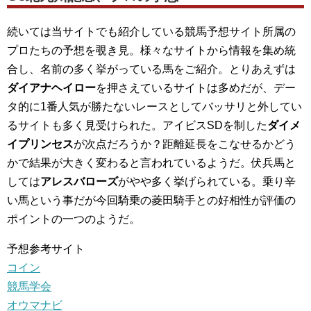
続いては当サイトでも紹介している競馬予想サイト所属の
プロたちの予想を覗き見。様々なサイトから情報を集め統
合し、名前の多く挙がっている馬をご紹介。とりあえずは
ダイアナヘイロー
を押さえているサイトは多めだが、デー
タ的に1番人気が勝たないレースとしてバッサリと外してい
るサイトも多く見受けられた。アイビスSDを制した
ダイメ
イプリンセス
が次点だろうか？距離延長をこなせるかどう
かで結果が大きく変わると言われているようだ。伏兵馬と
しては
アレスバローズ
がやや多く挙げられている。乗り辛
い馬という事だが今回騎乗の菱田騎手との好相性が評価の
ポイントの一つのようだ。
予想参考サイト
コイン
競馬学会
オウマナビ