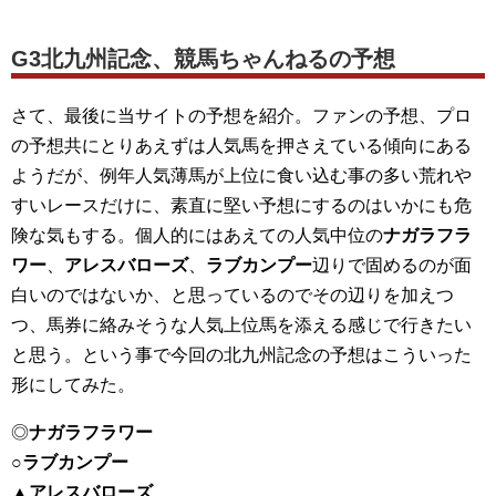
G3北九州記念、競馬ちゃんねるの予想
さて、最後に当サイトの予想を紹介。ファンの予想、プロ
の予想共にとりあえずは人気馬を押さえている傾向にある
ようだが、例年人気薄馬が上位に食い込む事の多い荒れや
すいレースだけに、素直に堅い予想にするのはいかにも危
険な気もする。個人的にはあえての人気中位の
ナガラフラ
ワー
、
アレスバローズ
、
ラブカンプー
辺りで固めるのが面
白いのではないか、と思っているのでその辺りを加えつ
つ、馬券に絡みそうな人気上位馬を添える感じで行きたい
と思う。という事で今回の北九州記念の予想はこういった
形にしてみた。
◎
ナガラフラワー
○
ラブカンプー
▲
アレスバローズ