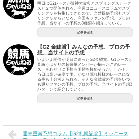
明日はG2レースが阪神大賞典とスプリングステーク
スと２つ開催される。今週はニュースコラムでスプ
リングＳを特集してきたので、当然提供予想もスプ
リングＳからとなる。今回もファンの予想、プロの
予想、当サイトの予想の3種類を紹介していく。
記事を読む
【G2 金鯱賞】みんなの予想、プロの予
想、当サイトの予想
いよいよ開催が明日に迫ったG2金鯱賞。G1レースと
見紛うばかりの超豪華メンバーが揃ったこのレー
ス、それだけに予想も困難を極めそうだ。しかも、
当日は高い確率で雨。かなり荒れ模様のレースにな
る事も十分考えられる。そんな金鯱賞の予想をいつ
も通りファンの予想、プロの予想、当サイトの予想3
パターンで紹介していく。
記事を読む
週末重賞予想コラム【G2札幌記念】ミッキース