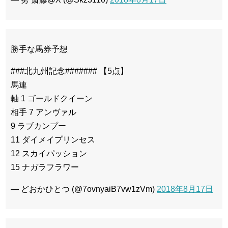
勝手な馬券予想
###北九州記念####### 【5点】
馬連
軸 1 ゴールドクイーン
相手 7 アンヴァル
9 ラブカンプー
11 ダイメイプリンセス
12 スカイパッション
15 ナガラフラワー
— どおかひとつ (@7ovnyaiB7vw1zVm)
2018年8月17日