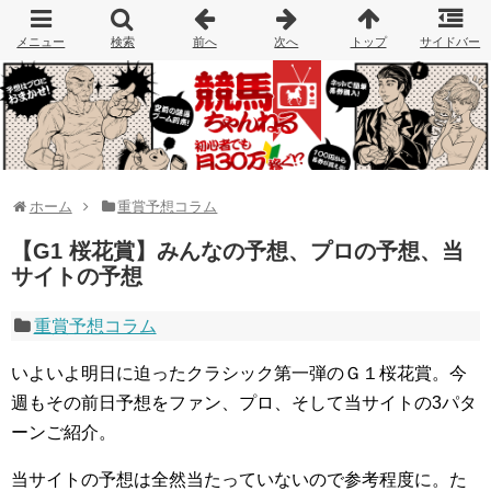
ホーム
重賞予想コラム
【G1 桜花賞】みんなの予想、プロの予想、当
サイトの予想
重賞予想コラム
いよいよ明日に迫ったクラシック第一弾のＧ１桜花賞。今
週もその前日予想をファン、プロ、そして当サイトの3パタ
ーンご紹介。
当サイトの予想は全然当たっていないので参考程度に。た