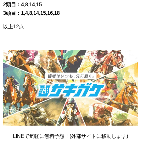
2頭目：4
,8,14,15
3頭目：1,4,8,14,15,16,18
以上12点
LINEで気軽に無料予想！(外部サイトに移動します)