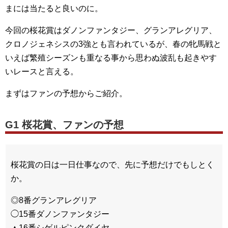
まには当たると良いのに。
今回の桜花賞はダノンファンタジー、グランアレグリア、
クロノジェネシスの3強とも言われているが、春の牝馬戦と
いえば繁殖シーズンも重なる事から思わぬ波乱も起きやす
いレースと言える。
まずはファンの予想からご紹介。
G1 桜花賞、ファンの予想
桜花賞の日は一日仕事なので、先に予想だけでもしとく
か。
◎8番グランアレグリア
◯15番ダノンファンタジー
▲16番シゲルピンクダイヤ