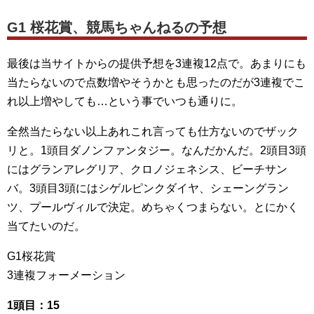
G1 桜花賞、競馬ちゃんねるの予想
最後は当サイトからの提供予想を3連複12点で。あまりにも
当たらないので点数増やそうかとも思ったのだが3連複でこ
れ以上増やしても…という事でいつも通りに。
全然当たらない以上あれこれ言っても仕方ないのでザック
リと。1頭目ダノンファンタジー。なんだかんだ。2頭目3頭
にはグランアレグリア、クロノジェネシス、ビーチサン
バ。3頭目3頭にはシゲルピンクダイヤ、シェーングラン
ツ、プールヴィルで決定。めちゃくつまらない。とにかく
当てたいのだ。
G1桜花賞
3連複フォーメーション
1頭目：15