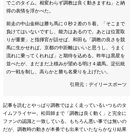
でこのタイム。相変わらず調教は良く動きますね」と納
得の表情を浮かべた。
前走の中山金杯は勝ち馬に０秒２差の５着。「そこまで
負けてはいないですし、能力はあるので。あとは位置取
りが重要」と指揮官が話せば、和田も「調教の良さを競
馬に生かせれば。京都の中距離はいいと思うし、うまく
流れに乗ってくれれば」と期待を込める。昨年は黒星を
並べたが、まだまだ上積みが望める明け４歳馬。淀伝統
の一戦を制し、高らかと勝ち名乗りを上げたい。
引用元：デイリースポーツ
記事を読むとやっぱり調教ではよく走っているいつものタ
イムフライヤー。松田師まで「調教は良く動く」と完全に
ファンの認識と一致している。もちろん悪い事では無いの
だが、調教時の動きが本番でも出来ていたならかなり結果