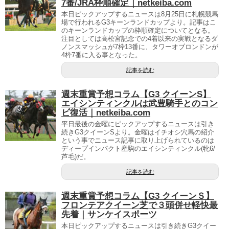
7番/JRA枠順確定｜netkeiba.com
本日ピックアップするニュースは8月25日に札幌競馬
場で行われるG3キーンランドカップより。記事はこ
のキーンランドカップの枠順確定についてとなる。
注目としては高松宮記念での4着以来の実戦となるダ
ノンスマッシュが7枠13番に、タワーオブロンドンが
4枠7番に入る事となった。
記事を読む
週末重賞予想コラム【G3 クイーンS】
エイシンティンクルは武豊騎手とのコン
ビ復活｜netkeiba.com
平日最後の金曜にピックアップするニュースは引き
続きG3クイーンSより。金曜はイチオシ穴馬の紹介
という事でニュース記事に取り上げられているのは
ディープインパクト産駒のエイシンティンクル(牝6/
芦毛)だ。
記事を読む
週末重賞予想コラム【G3 クイーンＳ】
フロンテアクイーン芝で３頭併せ軽快最
先着｜サンケイスポーツ
本日ピックアップするニュースは引き続きG3クイー