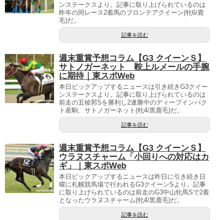
ンステークスより。記事に取り上げられているのは
昨年の同レース2着馬のフロンテアクイーン(牝6/鹿
毛)だ。
記事を読む
週末重賞予想コラム【G3 クイーンＳ】
サトノガーネット 鞍上ルメールの手腕
に期待｜東スポWeb
本日ピックアップするニュースは引き続きG3クイー
ンステークスより。記事に取り上げられているのは
前走の五稜郭Sを勝利し2連勝中のディープインパク
ト産駒、サトノガーネット(牝4/黒鹿毛)だ。
記事を読む
週末重賞予想コラム【G3 クイーンＳ】
ウラヌスチャーム「小回りへの対応はカ
ギ」｜東スポWeb
本日ピックアップするニュースは昨日に引き続き日
曜に札幌競馬場で行われるG3クイーンSより。記事
に取り上げられているのは前走のG3中山牝馬Sで2着
となったウラヌスチャーム(牝4/黒鹿毛)だ。
記事を読む